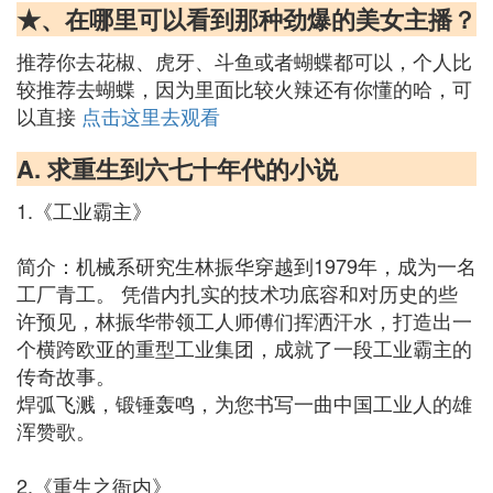
★、在哪里可以看到那种劲爆的美女主播？
推荐你去花椒、虎牙、斗鱼或者蝴蝶都可以，个人比
较推荐去蝴蝶，因为里面比较火辣还有你懂的哈，可
以直接
点击这里去观看
A. 求重生到六七十年代的小说
1.《工业霸主》
简介：机械系研究生林振华穿越到1979年，成为一名
工厂青工。 凭借内扎实的技术功底容和对历史的些
许预见，林振华带领工人师傅们挥洒汗水，打造出一
个横跨欧亚的重型工业集团，成就了一段工业霸主的
传奇故事。
焊弧飞溅，锻锤轰鸣，为您书写一曲中国工业人的雄
浑赞歌。
2.《重生之衙内》