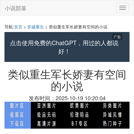
小说部落
切
换
导
航
导航:
首页
>
穿越重生
> 类似重生军长娇妻有空间的小说
广告
点击使用免费的ChatGPT，用过的人都说
好！
类似重生军长娇妻有空间
的小说
发布时间：2025-10-19 10:20:04