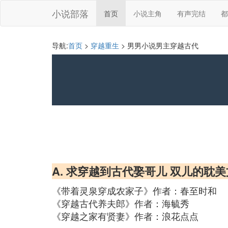
小说部落
首页
小说主角
有声完结
都
导航:
首页
>
穿越重生
> 男男小说男主穿越古代
A. 求穿越到古代娶哥儿 双儿的耽美
《带着灵泉穿成农家子》作者：春至时和
《穿越古代养夫郎》作者：海毓秀
《穿越之家有贤妻》作者：浪花点点