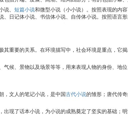
小说、
短篇小说
和微型小说（小小说）。按照表现的内容
说、日记体小说、书信体小说、自传体小说。按照语言形
极其重要的关系。在环境描写中，社会环境是重点，它揭
、气候、景物以及场景等等，用来表现人物的身份、地位
朝，文人的笔记小说，是中国
古代小说
的雏形；唐代传奇
，出现了话本小说，为小说的成熟奠定了坚实的基础；明