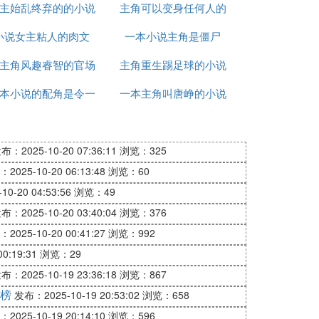
主始乱终弃的的小说
主角可以变身任何人的
小说女主粘人的肉文
一本小说主角是僵尸
小说
。
主角风趣睿智的官场
主角重生踢足球的小说
本小说的配角是令一
小说
一本主角叫唐峥的小说
本小说主角
做他想要做的事情。
布：2025-10-20 07:36:11
浏览：325
2025-10-20 06:13:48
浏览：60
0-20 04:53:56
浏览：49
布：2025-10-20 03:40:04
浏览：376
2025-10-20 00:41:27
浏览：992
0:19:31
浏览：29
布：2025-10-19 23:36:18
浏览：867
榜
发布：2025-10-19 20:53:02
浏览：658
2025-10-19 20:14:10
浏览：596