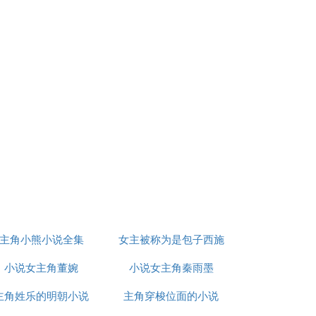
小徒弟一开始进入朝堂的时候师父不认
主角小熊小说全集
女主被称为是包子西施
个人拉扯着弟弟，堂弟，侄子。。。一大帮
小说女主角董婉
小说女主角秦雨墨
的小说
，后来女主拉扯的孩子们都有了出息（就是
主角姓乐的明朝小说
主角穿梭位面的小说