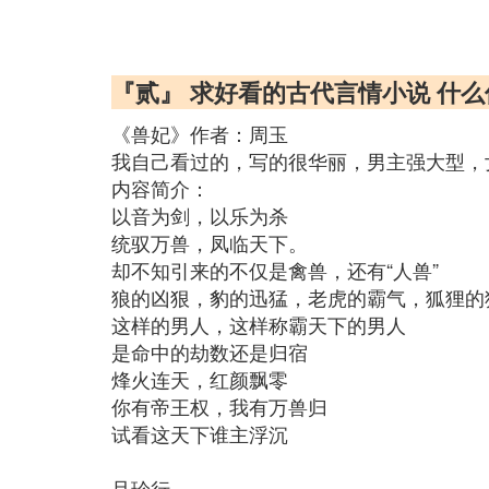
『贰』 求好看的古代言情小说 什么
《兽妃》作者：周玉
我自己看过的，写的很华丽，男主强大型，
内容简介：
以音为剑，以乐为杀
统驭万兽，凤临天下。
却不知引来的不仅是禽兽，还有“人兽”
狼的凶狠，豹的迅猛，老虎的霸气，狐狸的
这样的男人，这样称霸天下的男人
是命中的劫数还是归宿
烽火连天，红颜飘零
你有帝王权，我有万兽归
试看这天下谁主浮沉
且珍行