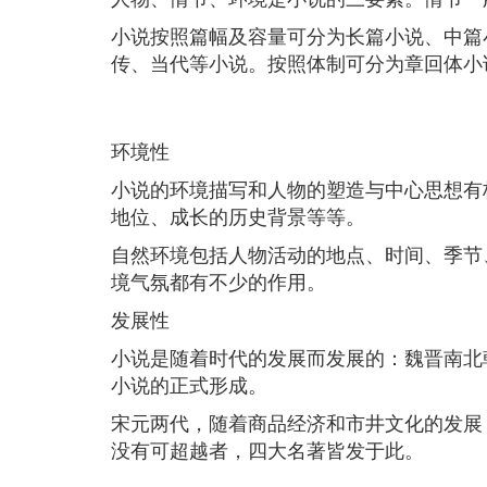
小说按照篇幅及容量可分为长篇小说、中篇
传、当代等小说。按照体制可分为章回体小
环境性
小说的环境描写和人物的塑造与中心思想有
地位、成长的历史背景等等。
自然环境包括人物活动的地点、时间、季节
境气氛都有不少的作用。
发展性
小说是随着时代的发展而发展的：魏晋南北
小说的正式形成。
宋元两代，随着商品经济和市井文化的发展
没有可超越者，四大名著皆发于此。