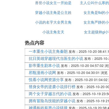
兽世小说女主一开始是
主人公叫什么寒的
《无心神医》
作者：紫影剑
穿越小说主角是公主姓
奶豹
女主角是fbi的
男主是神医，女主是毒王。。。故事就是这
小说的名字大全男主角
钟
女主角严静的小
【内容概要】
他有着如月一般的清冷气质；
小说主角玄天
女主超级帅gl小
他有着一身起死回生的医术；
热点内容
他脱俗的容貌让无数怀春的少女痴迷，甚至
他就是无色、无欲、无感、无伤的出尘男子
一本重生小说主角秦朗
发布：2025-10-20 08:41:
江湖人称他为－－无心神医。
抗日英雄穿越现代当医生的小说
发布：2025-10-2
她有着一双弯月一样的眼睛，
影帝重生剧本小说
发布：2025-10-20 04:57:02
浏
她有着一身神鬼莫测的用毒之术，
邪瓶漫画小说网
她是幽冥谷的新一任谷主，
发布：2025-10-20 04:30:01
浏览：
她的性情亦正亦邪，
悦看小说网资源分享
发布：2025-10-20 01:04:02
她就是“小魔女”乐小步。
替身女帝的逆袭小说排行榜
发布：2025-10-20 00
江湖人称她为－－－新一代“毒王”
两个女子穿越古代的小说
发布：2025-10-19 23:5
医者与毒者，无心的他，与亦正亦邪的她又
拥有冒险岛技能的穿越小说
发布：2025-10-19 21
或许，只有这个莫测的江湖，才会将这样的
神通板砖有声小说链接
发布：2025-10-19 20:38: