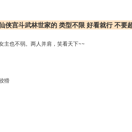
仙侠宫斗武林世家的 类型不限 好看就行 不要超
女主也不弱。两人并肩，笑看天下~~
狡猾