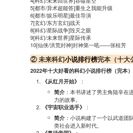
4[科幻/未来回世界]吞噬星空
5[都市/异术超能答]重生之我能升级
6[都市/娱乐明星]最佳导演
7[玄幻/东方玄幻]战天
8[科幻/星际战争]毁灭之眼
9[科幻/未来世界]星际传承
10[仙侠/洪荒封神]封神第一吼——张桂芳
② 未来科幻
小说排行榜
完本（十大
2022年十大好看的科幻小说排行榜（完本
：
《从红月开始》
：本书讲述了男主角陆辛在
简介
力的故事。
：
《宇宙职业选手》
：小说构建了一个以武道团
简介
类社会进入新时代。
：