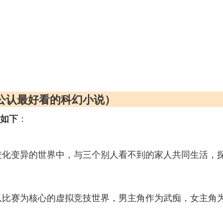
公认最好看的科幻小说）
：
）如下
进化变异的世界中，与三个别人看不到的家人共同生活，
队比赛为核心的虚拟竞技世界，男主角作为武痴，女主角