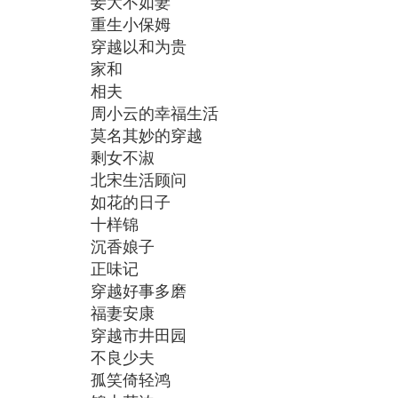
妾大不如妻
重生小保姆
穿越以和为贵
家和
相夫
周小云的幸福生活
莫名其妙的穿越
剩女不淑
北宋生活顾问
如花的日子
十样锦
沉香娘子
正味记
穿越好事多磨
福妻安康
穿越市井田园
不良少夫
孤笑倚轻鸿