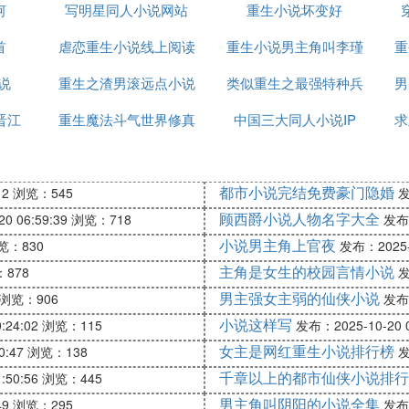
河
写明星同人小说网站
全
重生小说坏变好
首
虐恋重生小说线上阅读
重生小说男主角叫李瑾
重
说
重生之渣男滚远点小说
类似重生之最强特种兵
男
晋江
重生魔法斗气世界修真
中国三大同人小说IP
小说
求
小说排行榜
都市小说完结免费豪门隐婚
12
浏览：545
发
顾西爵小说人物名字大全
0 06:59:39
浏览：718
发布：
小说男主角上官夜
览：830
发布：2025-1
主角是女生的校园言情小说
878
发
男主强女主弱的仙侠小说
浏览：906
发布：
小说这样写
:24:02
浏览：115
发布：2025-10-20 0
女主是网红重生小说排行榜
0:47
浏览：138
发
千章以上的都市仙侠小说排行
:50:56
浏览：445
男主角叫阴阳的小说全集
49
浏览：295
发布：