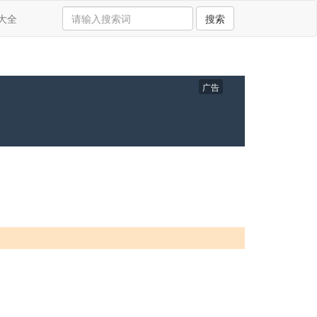
大全
搜索
广告