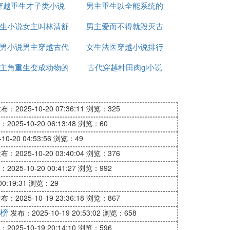
穿越重生才子类小说
小说
男主重生以全能系统的
生小说女主叫林清舒
男主爱而不得就毁灭古
小说
男小说男主穿越古代
女生法医穿越小说排行
代小说
主角重生变成动物的
古代穿越种田肉gl小说
榜
小说
合集下载
布：2025-10-20 07:36:11
浏览：325
2025-10-20 06:13:48
浏览：60
0-20 04:53:56
浏览：49
布：2025-10-20 03:40:04
浏览：376
2025-10-20 00:41:27
浏览：992
0:19:31
浏览：29
布：2025-10-19 23:36:18
浏览：867
榜
发布：2025-10-19 20:53:02
浏览：658
2025-10-19 20:14:10
浏览：596