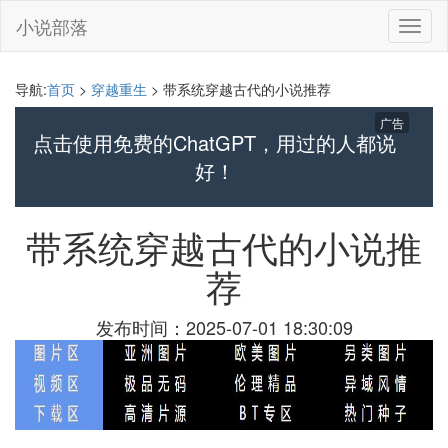
小说部落
切
换
导
航
导航:
首页
>
穿越重生
> 带系统穿越古代的小说推荐
广告
点击使用免费的ChatGPT，用过的人都说
好！
带系统穿越古代的小说推
荐
发布时间：2025-07-01 18:30:09