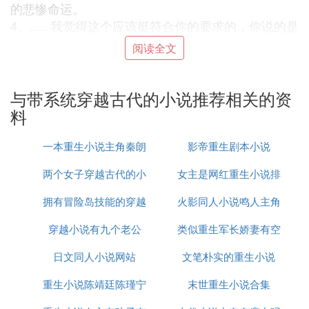
的悲惨命运。
4、..... 我觉得这个应该挺符合你的要求的，你说的是
明末，肯定不是要那些明朝灭亡的，男主只是一个普
阅读全文
通人，试图通过自己的努力一步步改变国破家亡的命
运。
与带系统穿越古代的小说推荐相关的资
③ 求历史类型的穿越小说 带随身空间或系
料
统的那种。最好完本的。注意！不要女主和
一本重生小说主角秦朗
影帝重生剧本小说
女作者的
两个女子穿越古代的小
女主是网红重生小说排
追问啊，还有呢。
《召唤全面战争》《临高启明》《官居一品》《大明
拥有冒险岛技能的穿越
说
火影同人小说鸣人主角
行榜
春》《雅骚》内《锦衣夜行》
穿越小说有九个老公
小说
类似重生军长娇妻有空
《大容明官》《窃明》《平安传》《迷失在一六二
九》《怒海归航》《我们的1649》
日文同人小说网站
文笔朴实的重生小说
间的小说
《朱门风流》《命运的抉择》《正德王朝》《金鳞
开》
重生小说陈靖廷陈瑾宁
末世重生小说合集
《清明上河图》《宋风》《盛世大宋》