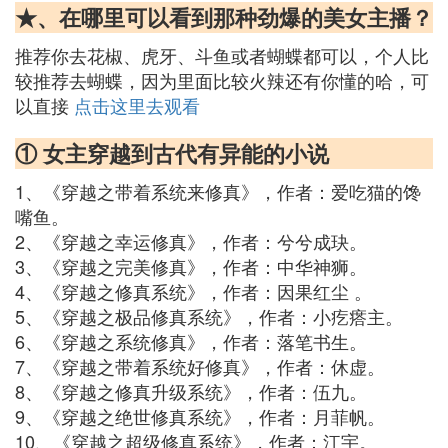
★、在哪里可以看到那种劲爆的美女主播？
推荐你去花椒、虎牙、斗鱼或者蝴蝶都可以，个人比
较推荐去蝴蝶，因为里面比较火辣还有你懂的哈，可
以直接
点击这里去观看
① 女主穿越到古代有异能的小说
1、《穿越之带着系统来修真》，作者：爱吃猫的馋
嘴鱼。
2、《穿越之幸运修真》，作者：兮兮成玦。
3、《穿越之完美修真》，作者：中华神狮。
4、《穿越之修真系统》，作者：因果红尘 。
5、《穿越之极品修真系统》，作者：小疙瘩主。
6、《穿越之系统修真》，作者：落笔书生。
7、《穿越之带着系统好修真》，作者：休虚。
8、《穿越之修真升级系统》，作者：伍九。
9、《穿越之绝世修真系统》，作者：月菲帆。
10、《穿越之超级修真系统》，作者：江宇。