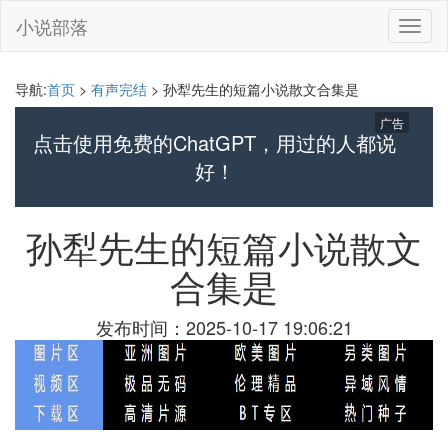
小说部落
切
换
导
航
导航:
首页
>
有声完结
> 孙犁先生的短篇小说散文合集是
广告
点击使用免费的ChatGPT，用过的人都说
好！
孙犁先生的短篇小说散文
合集是
发布时间：2025-10-17 19:06:21