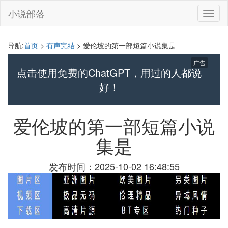
小说部落
切
换
导
航
导航:
首页
>
有声完结
> 爱伦坡的第一部短篇小说集是
广告
点击使用免费的ChatGPT，用过的人都说
好！
爱伦坡的第一部短篇小说
集是
发布时间：2025-10-02 16:48:55