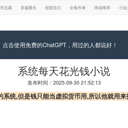
市总裁
穿越重生
校园玄幻
全集作者
阅读推荐
小说
点击使用免费的ChatGPT，用过的人都说好！
系统每天花光钱小说
发布时间：2025-09-30 21:52:13
的系统,但是钱只能当虚拟货币用,所以他就用