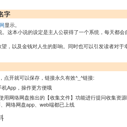
名字
网
显示。
小说。这本小说的设定是主人公获得了一个系统，每天都会
欲望，以及金钱对人生的影响。同时也可以引发读者对于
点开就可以保存，链接永久有效^_^链接:
手机App，操作更方便哦
用网络网盘推出的【收集文件】功能进行提问收集资源哦，无
st微信小程序、网络网盘app、web端都已上线
料