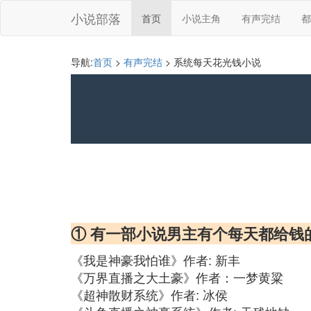
小说部落
首页
小说主角
有声完结
都
导航:
首页
>
有声完结
> 系统每天花光钱小说
① 有一部小说男主有个每天都给钱
《我是神豪我怕谁》作者: 新丰
《万界直播之大土豪》作者：一梦黄粱
《超神散财系统》作者: 冰侯