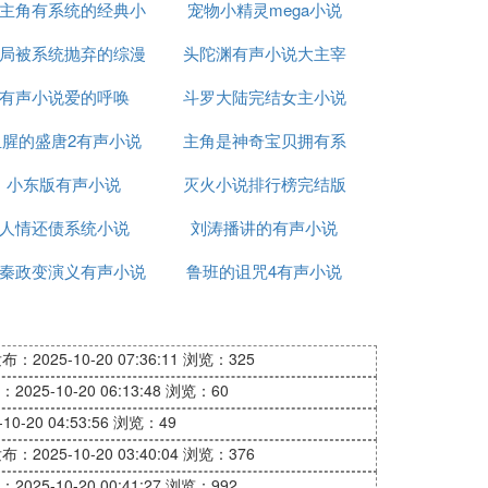
主角有系统的经典小
宠物小精灵mega小说
局被系统抛弃的综漫
说
头陀渊有声小说大主宰
完结
有声小说爱的呼唤
小说
斗罗大陆完结女主小说
血腥的盛唐2有声小说
主角是神奇宝贝拥有系
小东版有声小说
灭火小说排行榜完结版
统的小说
人情还债系统小说
刘涛播讲的有声小说
秦政变演义有声小说
鲁班的诅咒4有声小说
在线听
布：2025-10-20 07:36:11
浏览：325
2025-10-20 06:13:48
浏览：60
0-20 04:53:56
浏览：49
布：2025-10-20 03:40:04
浏览：376
2025-10-20 00:41:27
浏览：992