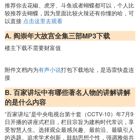
推荐你去花椒、虎牙、斗鱼或者蝴蝶都可以，个人比
较推荐去蝴蝶，因为里面比较火辣还有你懂的哈，可
以直接
点击这里去观看
A. 阎崇年大故宫全集三部MP3下载
楼主下载不需要财富值
附件文档内为
有声小说
打包下载地址，是迅雷快盘连
接
B. 百家讲坛中有哪些著名人物的讲解讲解
的是什么内容
“百家讲坛”是中央电视台第十套（CCTV-10）年7月9
日开播的讲座式栏目，栏目宗旨为建构时代常识，享
受智慧人生。选择观众最感兴趣、最前沿、最吸引人
的选题。追求学术创新，鼓励思想个性，强调雅俗共