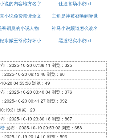
小说的内容地方名字
钱不
仕途官场小说txt
真小说免费阅读全文
主角是神被召唤到异世
墨香铜臭的小说人物
神马小说频道怎么改名
界了的小说
妃水嫩王爷你好坏小
黑道纪实小说txt
字
说免费阅读
布：2025-10-20 07:36:11
浏览：325
2025-10-20 06:13:48
浏览：60
0-20 04:53:56
浏览：49
布：2025-10-20 03:40:04
浏览：376
2025-10-20 00:41:27
浏览：992
0:19:31
浏览：29
布：2025-10-19 23:36:18
浏览：867
榜
发布：2025-10-19 20:53:02
浏览：658
2025-10-19 20:14:10
浏览：596