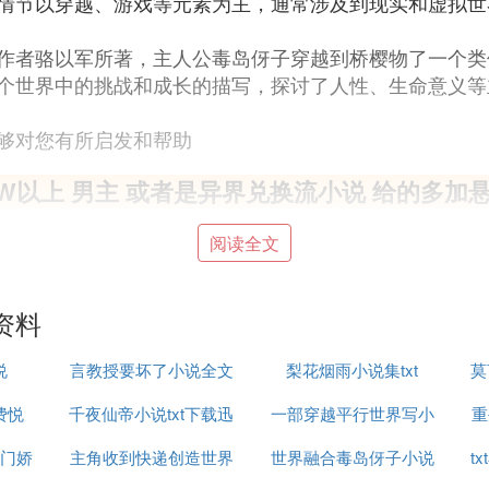
情节以穿越、游戏等元素为主，通常涉及到现实和虚拟世界
作者骆以军所著，主人公毒岛伢子穿越到桥樱物了一个类
个世界中的挑战和成长的描写，探讨了人性、生命意义等
够对您有所启发和帮助
0W以上 男主 或者是异界兑换流小说 给的多加
阅读全文
资料
说
言教授要坏了小说全文
梨花烟雨小说集txt
莫
费悦
千夜仙帝小说txt下载迅
免费阅读
一部穿越平行世界写小
重
门娇
主角收到快递创造世界
雷下载地址
世界融合毒岛伢子小说
说
t