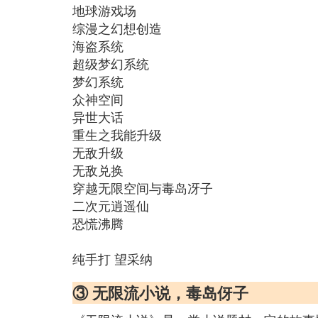
地球游戏场
综漫之幻想创造
海盗系统
超级梦幻系统
梦幻系统
众神空间
异世大话
重生之我能升级
无敌升级
无敌兑换
穿越无限空间与毒岛冴子
二次元逍遥仙
恐慌沸腾
纯手打 望采纳
③ 无限流小说，毒岛伢子