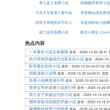
青云直上免费小说
陆晚晚厉景琛小说
艳录txt下载
星戒
极品电脑
卡夫卡文集第三卷中短
求穿梭仙侠世界的
么名字
超级物品
地球游戏场
快穿文系统的名字叫三
篇小说txt
你是我的命小说椰
综漫之幻想创造
死亡凶兆免费小说
生的小说
陕北小脚女人txt
姐免费阅读
海盗系统
超级梦幻系统
热点内容
费下载
梦幻系统
一本重生小说主角秦朗
发布：2025-10-20 08:41:
众神空间
异世大话
抗日英雄穿越现代当医生的小说
发布：2025-10-2
重生之我能升级
影帝重生剧本小说
发布：2025-10-20 04:57:02
浏
无敌升级
邪瓶漫画小说网
发布：2025-10-20 04:30:01
浏览：
无敌兑换
悦看小说网资源分享
发布：2025-10-20 01:04:02
穿越无限空间与毒岛冴子
替身女帝的逆袭小说排行榜
发布：2025-10-20 00
二次元逍遥仙
两个女子穿越古代的小说
发布：2025-10-19 23:5
恐慌沸腾
拥有冒险岛技能的穿越小说
发布：2025-10-19 21
《兑换之旅程》
神通板砖有声小说链接
发布：2025-10-19 20:38: