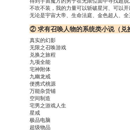
得到宇宙魔方的男子在无限位面中寻找超脱
不吹不装，我的力量可以斩破星河、可以开
无论是宇宙大帝、生命法庭、金色超人、全
② 求有召唤人物的系统类小说（兑
真实的幻影
无限之召唤游戏
兑换之旅程
九项全能
宅神附体
九幽龙戒
便携式桃源
万能杂货铺
空间制造
宅男之游戏人生
星戒
极品电脑
超级物品