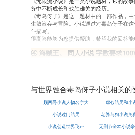
《无限流小说》是一类小说题材，它的故事
务中不断成长和战胜难关的经历。
《毒岛伢子》是这一题材中的一部作品，由
生敏液存与冒险。小说通过对毒岛伢子在这
斗描写。
很高兴能够为您提供帮助，希望我的回答能
④ 海贼王。
同人小说
字数要求10
真实的幻影
无限之召唤游戏
兑换之旅程
九项全能
与世界融合毒岛伢子小说相关的
宅神附体
九幽龙戒
顾西爵小说人物名字大
虐心结局和小
便携式桃源
小说过门结局
全
老婆与狗小说免
万能杂货铺
空间制造
小说创造世界飞卢
无删节全本小说豪
宅男之游戏人生