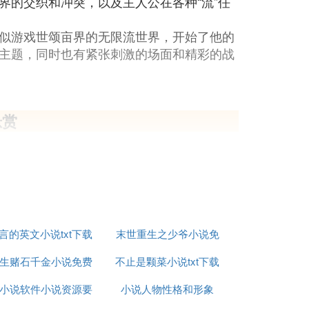
的交织和冲突，以及主人公在各种“流”任
似游戏世颂亩界的无限流世界，开始了他的
主题，同时也有紧张刺激的场面和精彩的战
悬赏
言的英文小说txt下载
末世重生之少爷小说免
生赌石千金小说免费
不止是颗菜小说txt下载
费
xt小说软件小说资源要
阅读
小说人物性格和形象
百度云