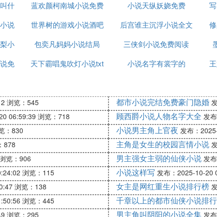
叫什
蓝欢颜柯南城小说免费
小说
小说天纵妖娆免费
写
小说
世界树的游戏小说酒吧
目录
后宫谁主沉浮小说全文
修
梨小
包奕凡妈妈小说结局
三侠剑小说免费阅读
免费阅读
小说免
天下霸唱鬼吹灯小说txt
小说名字有裳字的
王
下载
都市小说完结免费豪门隐婚
12
浏览：545
发
顾西爵小说人物名字大全
0 06:59:39
浏览：718
发布：
小说男主角上官夜
览：830
发布：2025-1
主角是女生的校园言情小说
878
发
男主强女主弱的仙侠小说
浏览：906
发布：
小说这样写
:24:02
浏览：115
发布：2025-10-20 0
女主是网红重生小说排行榜
0:47
浏览：138
发
千章以上的都市仙侠小说排行
:50:56
浏览：445
男主角叫阴阳的小说全集
49
浏览：295
发布：