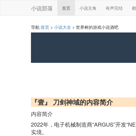
小说部落
首页
小说主角
有声完结
都
导航:
首页
>
小说大全
> 世界树的游戏小说酒吧
『壹』 刀剑神域的内容简介
内容简介
2022年，电子机械制造商“ARGUS”开
实境。