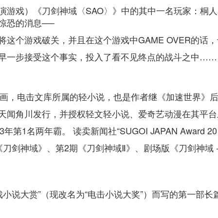
扮演游戏）《刀剑神域〈SAO〉》中的其中一名玩家：桐
惊恐的消息──
这个游戏破关，并且在这个游戏中GAME OVER的话，
早一步接受这个事实，投入了看不见终点的战斗之中……
责插画，电击文库所属的轻小说，也是作者继《加速世界》
天闻角川发行，并授权轻文轻小说、爱奇艺动漫在其平台
年第1名两年霸。 读卖新闻社“SUGOI JAPAN Award 
神域》、第2期《刀剑神域Ⅱ》、剧场版《刀剑神域 -序列之争
游戏小说大赏”（现改名为“电击小说大奖”）而写的第一部