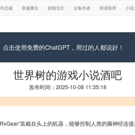
市总裁
穿越重生
校园玄幻
全集作者
阅读推荐
小说
点击使用免费的ChatGPT，用过的人都说好！
世界树的游戏小说酒吧
发布时间：2025-10-08 11:35:18
发“NERvGear”装戴在头上的机器，能够控制人类的脑神