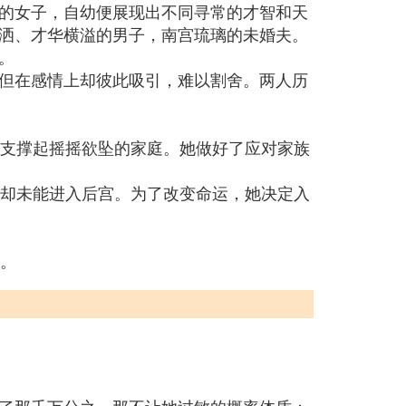
的女子，自幼便展现出不同寻常的才智和天
洒、才华横溢的男子，南宫琉璃的未婚夫。
。
但在感情上却彼此吸引，难以割舍。两人历
，支撑起摇摇欲坠的家庭。她做好了应对家族
，却未能进入后宫。为了改变命运，她决定入
事。