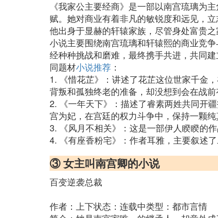
《我家公主要经商》是一部以南宫琉璃为主
赋。她对商业有着非凡的敏锐度和远见，立
他出身于显赫的轩辕家族，尽管身处富贵之
小说主要围绕南宫琉璃和轩辕熙的商业竞争
经种种挑战和磨难，最终携手共进，共同建
同题材
小说推荐
：
1. 《惜花芷》：讲述了花芷这位世家千
背叛和孤独终老的准备，却没想到会在战前
2. 《一年天下》：描述了睿素两姓共同
宫为妃，在宫廷的权力斗争中，保持一颗纯
3. 《风月不相关》：这是一部伊人睽睽的
4. 《有座香粉宅》：作者耳雅，主要叙述
③ 女主叫南宫卿的小说
百变逆袭总裁
作者：上下状态：连载中类型：都市言情