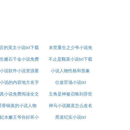
言的英文小说txt下载
末世重生之少爷小说免
生赌石千金小说免费
不止是颗菜小说txt下载
费
xt小说软件小说资源要
阅读
小说人物性格和形象
百度云
小说的内容地方名字
钱不
仕途官场小说txt
真小说免费阅读全文
主角是神被召唤到异世
墨香铜臭的小说人物
神马小说频道怎么改名
界了的小说
妃水嫩王爷你好坏小
黑道纪实小说txt
字
说免费阅读