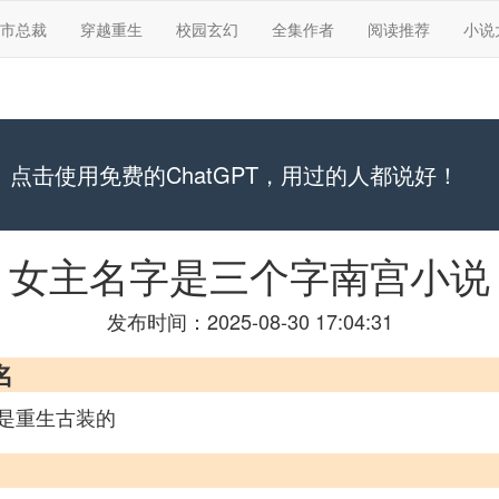
市总裁
穿越重生
校园玄幻
全集作者
阅读推荐
小说
点击使用免费的ChatGPT，用过的人都说好！
女主名字是三个字南宫小说
发布时间：2025-08-30 17:04:31
名
是重生古装的