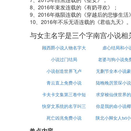
8、2016年束发连载的《有奶寻欢》；
9、2016年殇陨连载的《穿越后的悲惨生活
10、2016年不乐无语连载的《君临九天》
与女主名字是三个字南宫小说相
顾西爵小说人物名字大
虐心结局和小
小说过门结局
全
老婆与狗小说免
小说创造世界飞卢
无删节全本小说豪
青云直上免费小说
陆晚晚厉景琛小说
艳录txt下载
卡夫卡文集第三卷中短
求穿梭仙侠世界的
么名字
快穿文系统的名字叫三
篇小说txt
你是我的命小说椰
死亡凶兆免费小说
生的小说
陕北小脚女人txt
姐免费阅读
热点内容
费下载