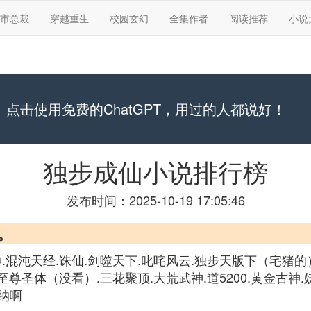
市总裁
穿越重生
校园玄幻
全集作者
阅读推荐
小说
点击使用免费的ChatGPT，用过的人都说好！
独步成仙小说排行榜
发布时间：2025-10-19 17:05:46
。
神.混沌天经.诛仙.剑噬天下.叱咤风云.独步天版下（宅猪的
.至尊圣体（没看）.三花聚顶.大荒武神.道5200.黄金古神
纳啊