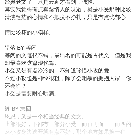
经典老文了，只是最近才看到，强推。
其实我觉得有点罂粟情人的味道，就是小受那种比较
清淡迷茫的心情和不抵抗不挣扎，只是有点忧郁心
情比较坏的小模样。
错落 BY 等闲
等闲的文笔很不错，最出名的可能是古代文，但是我
却最喜欢这篇现代篇。
小受又是有点冷冷的，不知道珍惜小攻的爱，
不过小攻也是神经很粗，除了会粗暴的拥抱人家，你
还会啥？
小受是需要耐心哄滴。
缠 BY 末回
恩恩，又是一个相当经典的文文。
上部很好，下部有一部分小受一而再再而三三而四的
从小攻身边逃开就有点不好，那个地方如果换一种