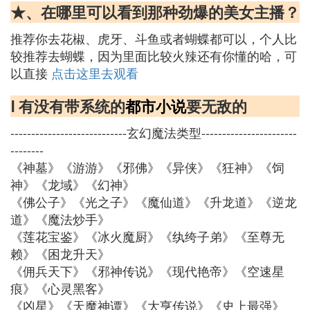
★、在哪里可以看到那种劲爆的美女主播？
推荐你去花椒、虎牙、斗鱼或者蝴蝶都可以，个人比
较推荐去蝴蝶，因为里面比较火辣还有你懂的哈，可
以直接
点击这里去观看
Ⅰ 有没有带系统的
都市小说
要无敌的
----------------------------玄幻魔法类型-----------------------
--------
《神墓》《游游》《邪佛》《异侠》《狂神》《饲
神》《龙域》《幻神》
《佛公子》《光之子》《魔仙道》《升龙道》《逆龙
道》《魔法炒手》
《莲花宝鉴》《冰火魔厨》《纨绔子弟》《至尊无
赖》《困龙升天》
《佣兵天下》《邪神传说》《现代艳帝》《空速星
痕》《心灵黑客》
《凶星》《天魔神谭》《大亨传说》《史上最强》