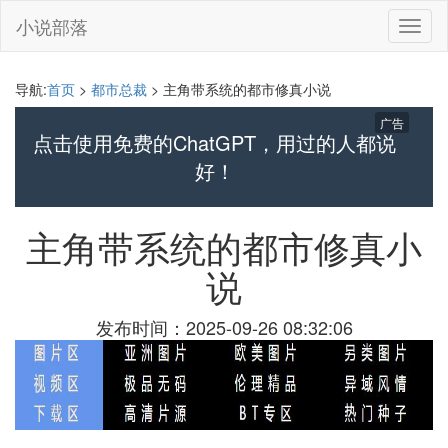
小说部落
切
换
导
航
导航:
首页
>
都市总裁
> 主角带系统的都市修真小说
广告
点击使用免费的ChatGPT，用过的人都说
好！
主角带系统的都市修真小
说
发布时间：2025-09-26 08:32:06