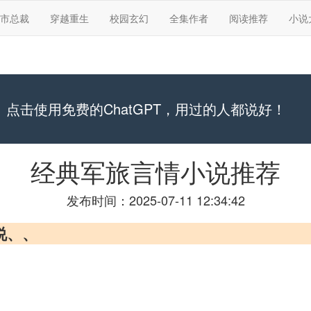
市总裁
穿越重生
校园玄幻
全集作者
阅读推荐
小说
点击使用免费的ChatGPT，用过的人都说好！
经典军旅言情小说推荐
发布时间：2025-07-11 12:34:42
说、、