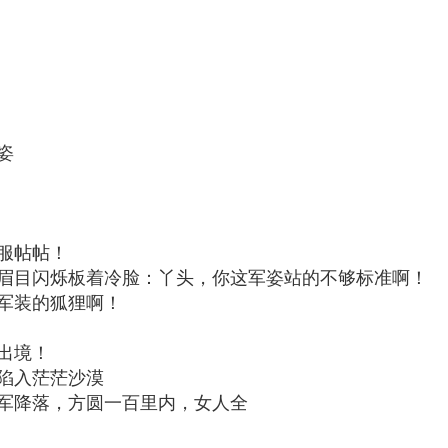
姿
服帖帖！
眉目闪烁板着冷脸：丫头，你这军姿站的不够标准啊！
军装的狐狸啊！
出境！
陷入茫茫沙漠
军降落，方圆一百里内，女人全