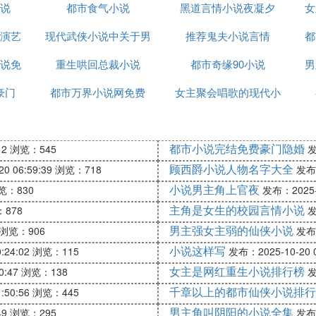
也很好看！）
说
都市食气小说
黑道言情小说夜凝夕
女
，强荐！！）
演艺
现代武侠小说中关于男
推荐鬼夫小说言情
都
说免
重生哄回总裁小说
主角外貌的描写
都市奇缘90小说
男
手的
小说推荐
豪门
都市万界小说网免费
女主聚会唱歌的现代小
说
都市小说完结免费豪门隐婚
12
浏览：545
发
顾西爵小说人物名字大全
0 06:59:39
浏览：718
发布：
小说男主角上官夜
览：830
发布：2025-1
主角是女生的校园言情小说
878
发
男主强女主弱的仙侠小说
浏览：906
发布：
小说这样写
:24:02
浏览：115
发布：2025-10-20 0
女主是网红重生小说排行榜
0:47
浏览：138
发
千章以上的都市仙侠小说排行
:50:56
浏览：445
，不过女主一路过来，让人不得不感叹女人的强大）
男主角叫阴阳的小说全集
49
浏览：295
发布：