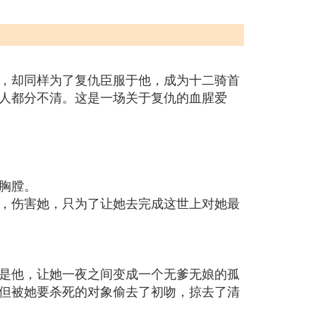
，却同样为了复仇臣服于他，成为十二骑首
人都分不清。这是一场关于复仇的血腥爱
胸膛。
，伤害她，只为了让她去完成这世上对她最
是他，让她一夜之间变成一个无爹无娘的孤
但被她要杀死的对象偷去了初吻，掠去了清