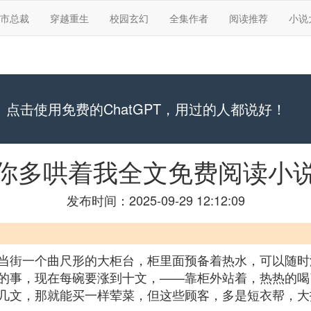
市总裁
穿越重生
校园玄幻
全集作者
阅读推荐
小说
点击使用免费的ChatGPT，用过的人都说好！
你多哄着我全文免费阅读小
发布时间：2025-09-29 12:12:09
当街一个曲尺形的大柜台，柜里面预备着热水，可以随时
的事，现在每碗要涨到十文，——靠柜外站着，热热的喝
几文，那就能买一样荤菜，但这些顾客，多是短衣帮，大