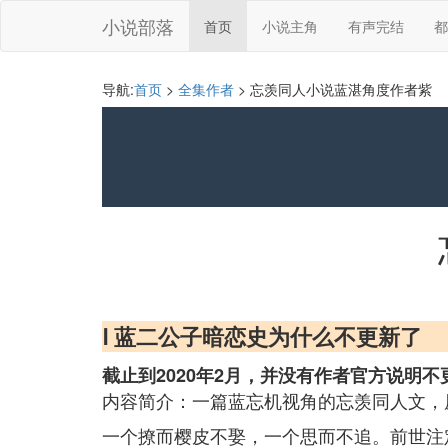
小说部落
首页
小说主角
有声完结
都
导航:
首页
>
全集作者
> 忘羡同人小说蓝湛角度作者紫
Ⅰ 蓝二公子暗恋史为什么不更新了
截止到2020年2月，并没有作者官方说明
内容简介：一篇蓝忘机视角的忘羡同人文，
一个撩而樱皮不娶，一个思而不追。前世注