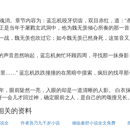
魂消。章节内容为：蓝忘机咬牙切齿，双目赤红，道：“杀。
正是当年于屠戮玄武洞中，他为魏无羡倾心所奏的那一首
一战，魏无羡也吹过它；如今魏无羡已然身死，这笛音又
魏无羡的声音忽然响起，蓝忘机匆忙环顾四周，寻找那一抹
在哪里……” 蓝忘机跌跌撞撞的在黑暗中摸索，疯狂的找
年，眼前陡然一亮，入眼的却是一道清晰的人影。 白衣抹
好一会儿才回过神，确定眼前之人，是自己的闭颂搜兄长。
相关的资料
说全
作者吾乃九千岁小说
储临秦舒小说全文免费