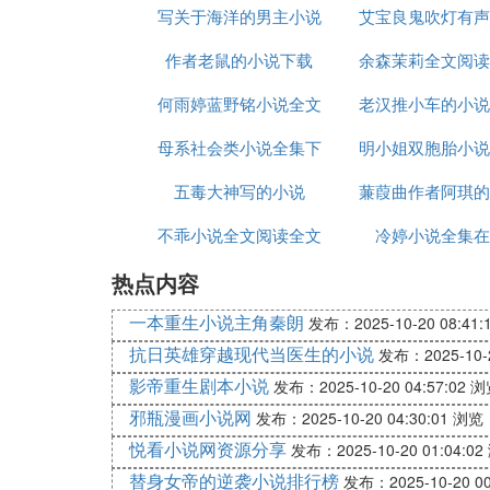
写关于海洋的男主小说
艾宝良鬼吹灯有声
集
作者老鼠的小说下载
余森茉莉全文阅读
全集
何雨婷蓝野铭小说全文
老汉推小车的小说
母系社会类小说全集下
免费阅读
明小姐双胞胎小说
五毒大神写的小说
载
蒹葭曲作者阿琪的
不乖小说全文阅读全文
冷婷小说全集在
热点内容
一本重生小说主角秦朗
发布：2025-10-20 08:41:
抗日英雄穿越现代当医生的小说
发布：2025-10-2
影帝重生剧本小说
发布：2025-10-20 04:57:02
浏
邪瓶漫画小说网
发布：2025-10-20 04:30:01
浏览：
悦看小说网资源分享
发布：2025-10-20 01:04:02
替身女帝的逆袭小说排行榜
发布：2025-10-20 00