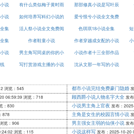
小说
有什么类似梅子黄时雨
那部修真小说是写叶辰
阅读
小说
如何培养写科幻小说的
小说全集
爱兮恨兮小说全文免费
的
全集
活人祭小说全文免费阅
脑洞
色琪琪18小说全集
阅读
短
全集
作者鞋童小说
作者穿越成女配的小说
小
小说
男主角写同桌的你的小
小说作者十三全部作品
排行榜
线
写打赏游戏主播的小说
说
沈从文那一年写的小说
长河
都市小说完结免费豪门隐婚
12
浏览：545
发
顾西爵小说人物名字大全
0 06:59:39
浏览：718
发布：
小说男主角上官夜
览：830
发布：2025-1
主角是女生的校园言情小说
878
发
男主强女主弱的仙侠小说
浏览：906
发布：
小说这样写
:24:02
浏览：115
发布：2025-10-20 0